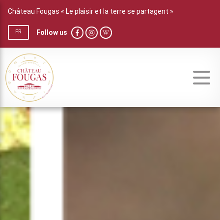
Château Fougas « Le plaisir et la terre se partagent »
Follow us
FR