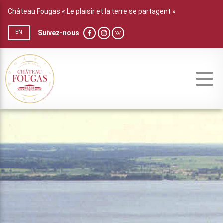
Château Fougas « Le plaisir et la terre se partagent »
Suivez-nous
EN