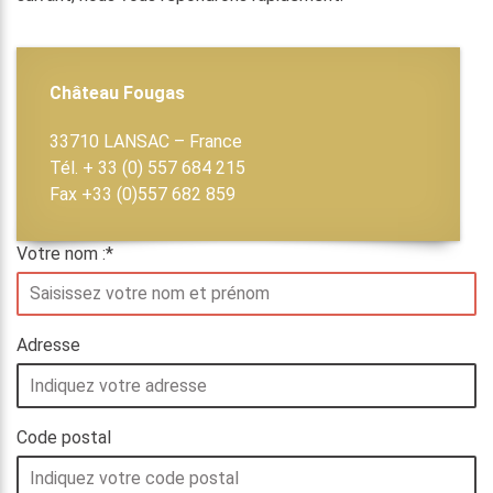
Château Fougas
33710 LANSAC – France
Tél. + 33 (0) 557 684 215
Fax +33 (0)557 682 859
Votre nom :
*
Adresse
Code postal