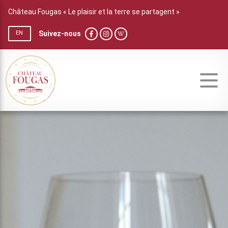
Château Fougas « Le plaisir et la terre se partagent »
Suivez-nous
EN